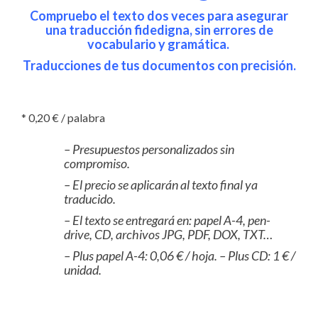
Compruebo el texto dos veces para asegurar
una traducción fidedigna, sin errores de
vocabulario y gramática.
Traducciones de tus documentos con precisión.
* 0,20 € / palabra
– Presupuestos personalizados sin
compromiso.
– El
precio se aplicarán al texto final ya
traducido.
– El texto se entregará en: papel A-4, pen-
drive, CD, archivos JPG, PDF, DOX, TXT…
– Plus papel A-4: 0,06 € / hoja. – Plus CD: 1 € /
unidad.