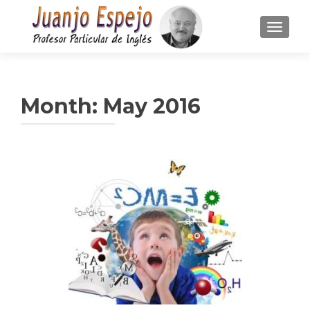
TOGGLE
Month:
May 2016