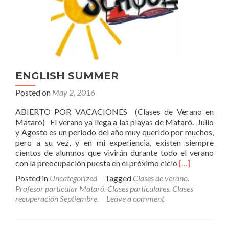
ENGLISH SUMMER
Posted on
May 2, 2016
ABIERTO POR VACACIONES (Clases de Verano en
Mataró) El verano ya llega a las playas de Mataró. Julio
y Agosto es un periodo del año muy querido por muchos,
pero a su vez, y en mi experiencia, existen siempre
cientos de alumnos que vivirán durante todo el verano
Read
con la preocupación puesta en el próximo ciclo
[…]
more
Posted in
Uncategorized
Tagged
Clases de verano.
about
Profesor particular Mataró. Clases particulares. Clases
ENGLISH
recuperación Septiembre.
Leave a comment
SUMMER